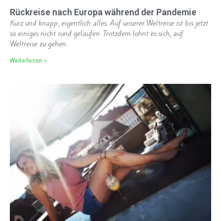
Rückreise nach Europa während der Pandemie
Kurz und knapp, eigentlich alles. Auf unserer Weltreise ist bis jetzt
so einiges nicht rund gelaufen. Trotzdem lohnt es sich, auf
Weltreise zu gehen.
Weiterlesen »