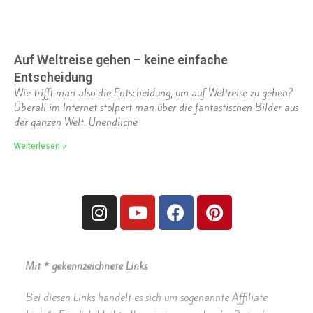
Auf Weltreise gehen – keine einfache
Entscheidung
Wie trifft man also die Entscheidung, um auf Weltreise zu gehen?
Überall im Internet stolpert man über die fantastischen Bilder aus
der ganzen Welt. Unendliche
Weiterlesen »
Mit * gekennzeichnete Links
Bei diesen Links handelt es sich um sogenannte Affiliate