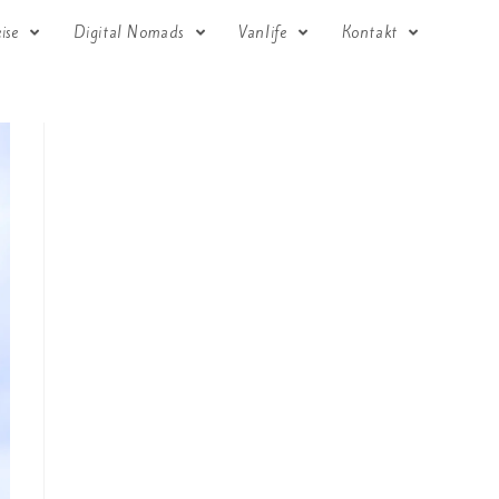
eise
Digital Nomads
Vanlife
Kontakt