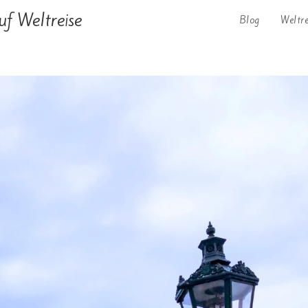
uf Weltreise
Blog
Weltr