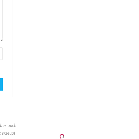
lber auch
berzeugt