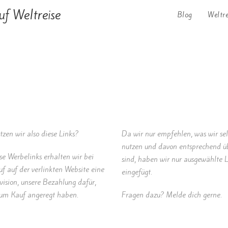
uf Weltreise
Blog
Weltr
zen wir also diese Links?
Da wir nur empfehlen, was wir se
nutzen und davon entsprechend ü
se Werbelinks erhalten wir bei
sind, haben wir nur ausgewählte L
f auf der verlinkten Website eine
eingefügt.
vision, unsere Bezahlung dafür,
zum Kauf angeregt haben.
Fragen dazu? Melde dich gerne.