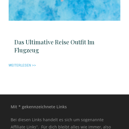
Das Ultimative Reise Outfit Im
Flugzeug
WEITERLESEN >>
Mit * gekennzeichnete Links
Bei diesen Links handelt es sich um sogenannte
Affiliate Links“. Für dich bleibt alles wie immer, also