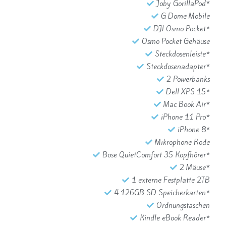
Joby GorillaPod*
G Dome Mobile
DJI Osmo Pocket*
Osmo Pocket Gehäuse
Steckdosenleiste*
Steckdosenadapter*
2 Powerbanks
Dell XPS 15*
Mac Book Air*
iPhone 11 Pro*
iPhone 8*
Mikrophone Rode
Bose QuietComfort 35 Kopfhörer*
2 Mäuse*
1 externe Festplatte 2TB
4 126GB SD Speicherkarten*
Ordnungstaschen
Kindle eBook Reader*