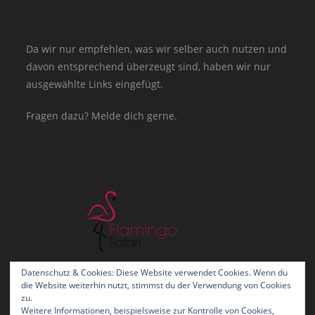
Da wir nur empfehlen, was wir selber auch nutzen und
davon entsprechend überzeugt sind, haben wir nur
ausgewählte Links eingefügt.
Fragen dazu? Melde dich gerne.
Datenschutz & Cookies: Diese Website verwendet Cookies. Wenn du
die Website weiterhin nutzt, stimmst du der Verwendung von Cookies
zu.
Weitere Informationen, beispielsweise zur Kontrolle von Cookies,