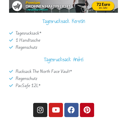
Tagesrucksack Kerstin
Tagesrucksack*
1 Handtasche
Regenschutz
Tagesrucksack Andrei
Rucksack The North Face Vault*
Regenschutz
PacSafe 12L*