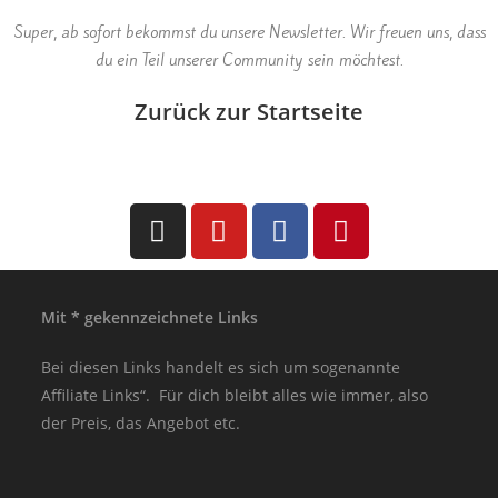
Super, ab sofort bekommst du unsere Newsletter. Wir freuen uns, dass
du ein Teil unserer Community sein möchtest.
Zurück zur Startseite
Mit * gekennzeichnete Links
Bei diesen Links handelt es sich um sogenannte
Affiliate Links“. Für dich bleibt alles wie immer, also
der Preis, das Angebot etc.