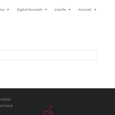
ise
Digital Nomads
Vanlife
Kontakt
 selber
rechend