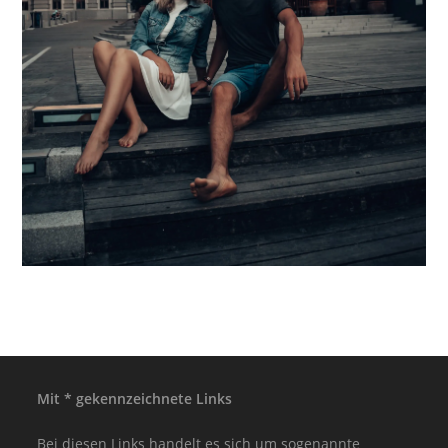
Mit * gekennzeichnete Links
Bei diesen Links handelt es sich um sogenannte