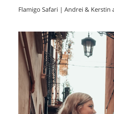
Flamigo Safari | Andrei & Kerstin 