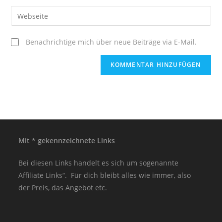
Benachrichtige mich über neue Beiträge via E-Mail.
Mit * gekennzeichnete Links
Bei diesen Links handelt es sich um sogenannte
Affiliate Links“. Für dich bleibt alles wie immer, also
der Preis, das Angebot etc.