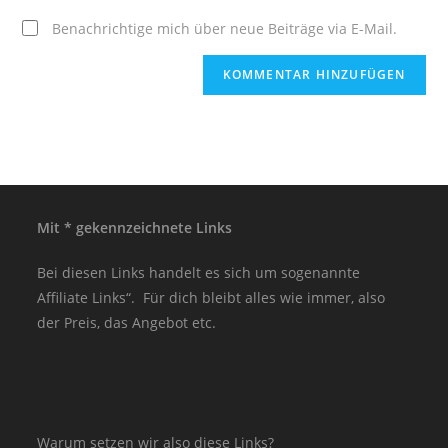
Benachrichtige mich über neue Beiträge via E-Mail.
Mit * gekennzeichnete Links
Bei diesen Links handelt es sich um sogenannte
Affiliate Links“. Für dich bleibt alles wie immer, also
der Preis, das Angebot etc.
Warum setzen wir also diese Links?